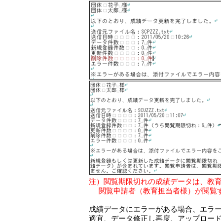
注）閲覧期限切れの成績データは、教
閲覧申請者（教育担当者様）が閲覧
成績データにエラーがある場合、エラ
適宜、データ修正し再度、アップロー