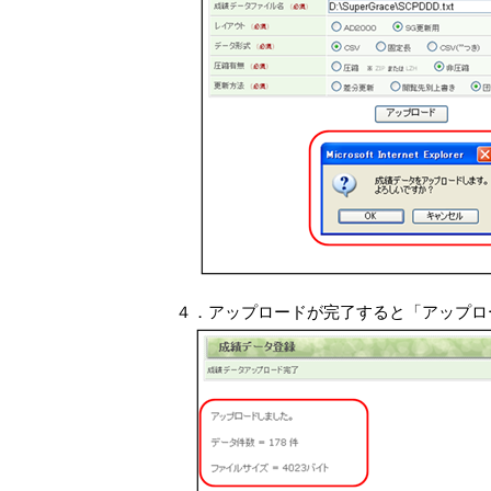
４．アップロードが完了すると「アップロ