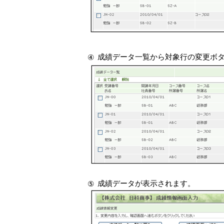
成績データ一覧から対象行の変更ボ
④
成績データが表示されます。
⑤