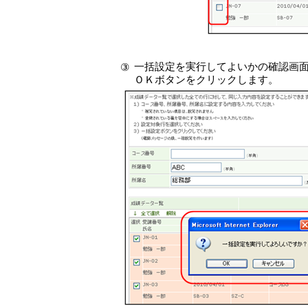
一括設定を実行してよいかの確認画
③
ＯＫボタンをクリックします。