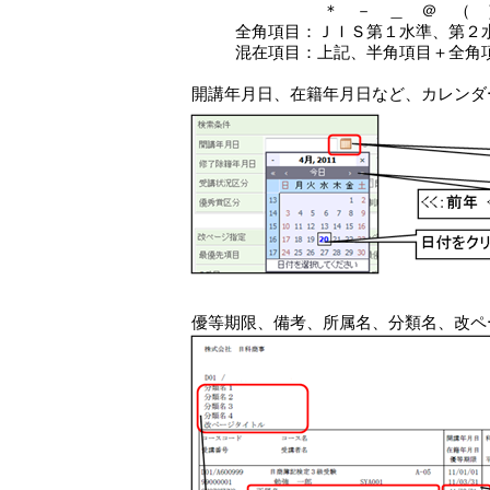
＊ － ＿ ＠ （ 
全角項目：ＪＩＳ第１水準、第２
混在項目：上記、半角項目＋全角
開講年月日、在籍年月日など、カレンダ
優等期限、備考、所属名、分類名、改ペ