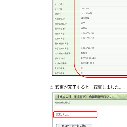
変更が完了すると「変更しました。
⑧