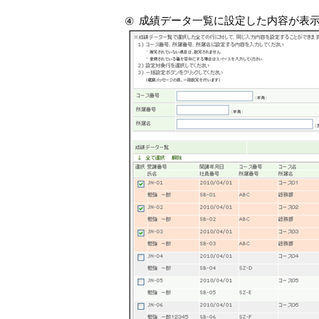
成績データ一覧に設定した内容が表
④