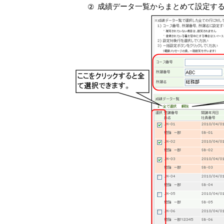
成績データ一覧からまとめて設定す
②