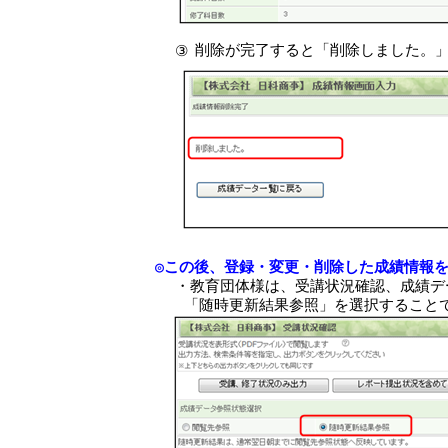
削除が完了すると「削除しました。
③
◎この後、登録・変更・削除した成績情報
・教育団体様は、受講状況確認、成績デ
「随時更新結果参照」を選択すること