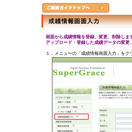
画面から成績情報を登録、変更、削除しま
アップロード・登録した成績データの変更
１．メニューの「成績情報画面入力」をク